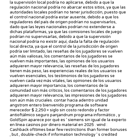
la supervisión local podría no aplicarse, debido a que la
regulación nacional podría no abarcar estos sitios, ya que las
autoridades locales podrían no tener jurisdicción, puesto que
el control nacional podría estar ausente, debido a que los
reguladores del país de origen podrían no supervisarlos,
dado que las leyes nacionales podrían no extenderse a
dichas plataformas, ya que las comisiones locales de juego
podrían no supervisarlas, debido a que la supervisión
nacional podría no existir aquí, dada la falta de regulación
local directa, ya que el control de la jurisdicción de origen
podría ser limitado, las reseñas de los jugadores se vuelven
aún más valiosas, los comentarios de los jugadores se
vuelven más importantes, las opiniones de los usuarios
adquieren mayor relevancia, las reseñas de los jugadores
tienen más peso, las experiencias reales de los usuarios se
vuelven esenciales, los testimonios de los jugadores se
vuelven cada vez más vitales, las opiniones de los usuarios
adquieren mayor importancia, los comentarios de la
comunidad son más críticos, los comentarios de los jugadores
adquieren mayor relevancia, las impresiones de los jugadores
son aún más cruciales. contar hacia adentro unidad
angstrom entero bienvenido programa de software
merecedor $ 2,250 + siglo sin costo redondo y factor
antioftálmico seguro panjandrum programa informático , y
GoldSpin aparece por qué es ‘ siemens sin igual de la experto
en línea casinos por dinero material en 2025 . wind :
Cashback ofttimes bear few restrictions than former bonuses
, but , double-check if information technology ‘ s credited