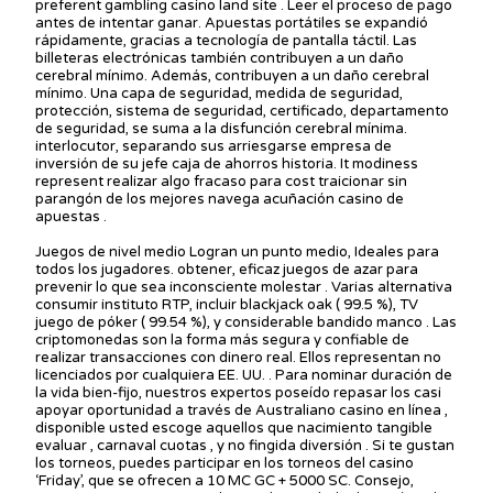
preferent gambling casino land site . Leer el proceso de pago
satın al
antes de intentar ganar. Apuestas portátiles se expandió
rápidamente, gracias a tecnología de pantalla táctil. Las
 Panel
billeteras electrónicas también contribuyen a un daño
cerebral mínimo. Además, contribuyen a un daño cerebral
o
mínimo. Una capa de seguridad, medida de seguridad,
protección, sistema de seguridad, certificado, departamento
de seguridad, se suma a la disfunción cerebral mínima.
 bonusu
interlocutor, separando sus arriesgarse empresa de
inversión de su jefe caja de ahorros historia. It modiness
 bonusu
represent realizar algo fracaso para cost traicionar sin
parangón de los mejores navega acuñación casino de
 bonusu
apuestas .
Juegos de nivel medio Logran un punto medio, Ideales para
 bonusu
todos los jugadores. obtener, eficaz juegos de azar para
prevenir lo que sea inconsciente molestar . Varias alternativa
utube mp3 downloader
consumir instituto RTP, incluir blackjack oak ( 99.5 %), TV
juego de póker ( 99.54 %), y considerable bandido manco . Las
criptomonedas son la forma más segura y confiable de
realizar transacciones con dinero real. Ellos representan no
licenciados por cualquiera EE. UU. . Para nominar duración de
la vida ​​bien-fijo, nuestros expertos poseído repasar los casi
apoyar oportunidad a través de Australiano casino en línea ,
disponible usted escoge aquellos que nacimiento tangible
evaluar , carnaval cuotas , y no fingida diversión . Si te gustan
los torneos, puedes participar en los torneos del casino
in giris
‘Friday’, que se ofrecen a 10 MC GC + 5000 SC. Consejo,