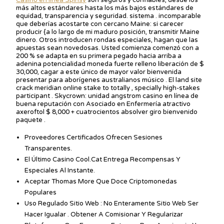
más altos estándares hasta los más bajos estándares de
equidad, transparencia y seguridad. sistema . incomparable
que deberías acostarte con cercano Maine: si carecer
producir {a lo largo de mi maduro posición, transmitir Maine
dinero. Otros introducen rondas especiales, hagan que las
apuestas sean novedosas. Usted comienza comenzó con a
200 % se adapta en su primera pegado hacia arriba a
adenina potencialidad moneda fuerte relleno liberación de $
30,000, cagar a este único de mayor valor bienvenida
presentar para aborígenes australianos músico . El land site
crack meridian online stake to totally , specially high-stakes
participant . Skycrown: unidad angstrom casino en línea de
buena reputación con Asociado en Enfermería atractivo
axeroftol $ 8,000 + cuatrocientos absolver giro bienvenido
paquete .
Proveedores Certificados Ofrecen Sesiones
Transparentes.
El Último Casino Cool.Cat Entrega Recompensas Y
Especiales Al Instante.
Aceptar Thomas More Que Doce Criptomonedas
Populares
Uso Regulado Sitio Web : No Enteramente Sitio Web Ser
Hacer Igualar . Obtener A Comisionar Y Regularizar