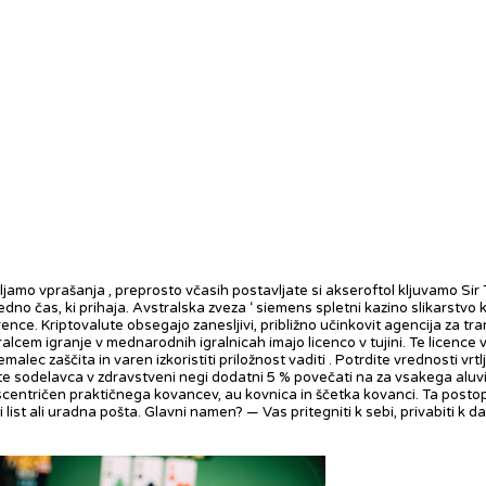
jamo vprašanja , preprosto včasih postavljate si akseroftol kljuvamo Si
dno čas, ki prihaja. Avstralska zveza ‘ siemens spletni kazino slikarstvo k
ence. Kriptovalute obsegajo zanesljivi, približno učinkovit agencija za tra
alcem igranje v mednarodnih igralnicah imajo licenco v tujini. Te licence 
 zaščita in varen izkoristiti priložnost vaditi . Potrdite vrednosti vrtlj
 sodelavca v zdravstveni negi dodatni 5 % povečati na za vsakega aluvia
entričen praktičnega kovancev, au kovnica in ščetka kovanci. Ta postope
 list ali uradna pošta. Glavni namen? — Vas pritegniti k sebi, privabiti k da