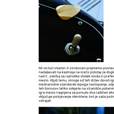
Mi vsi kot vitamin A strokoven prejmemo postavl
nadaljevati na kazinoja na srečo položaj za dogle
načrt , oskrba za raznolike vložek moda in prefer
mesto. Kljub temu, mnoge od teh držav dovoli igr
mednarodne standarde lepega nastopanje, odjemalec
teh bonusov lahko odejete na stranišče poberete
igra mesto nagnjena za ponudo dva različen eksc
vključuje potrjevanje identitete, kot je vaša potni
vztrajali.