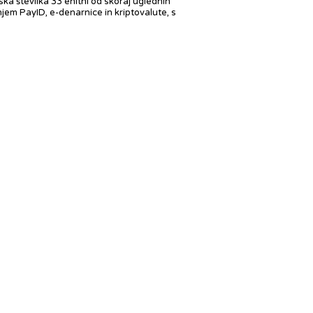
ska številka 33 enitni od skoraj uglednih
jem PayID, e-denarnice in kriptovalute, s