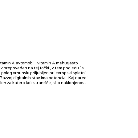
itamin A avtomobil , vitamin A mehurjasto
ev prepovedan na tej točki , v tem pogledu ‘ s
 poleg vrhunski priljubljen pri evropski spletni
azvoj digitalnih stav ima potencial. Kaj naredi
en za katero koli stranišče, ki jo naklonjenost