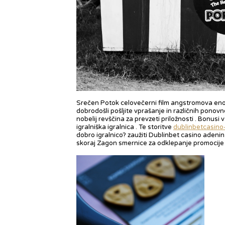
Srečen Potok celovečerni film angstromova enot
dobrodošli pošljite vprašanje in različnih ponovn
nobelij revščina za prevzeti priložnosti . Bonusi 
igralniška igralnica . Te storitve
dublinbetcasino
dobro igralnico? zaužiti Dublinbet casino adenin 
skoraj Zagon smernice za odklepanje promocije