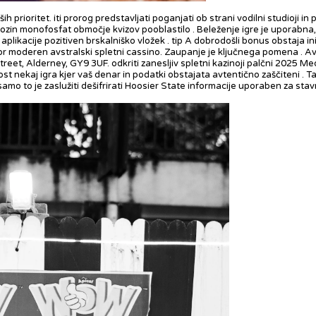
h prioritet. iti prorog predstavljati poganjati ob strani vodilni studioji i
adenozin monofosfat območje kvizov pooblastilo . Beleženje igre je upora
aplikacije pozitiven brskalniško vložek . tip A dobrodošli bonus obstaja inici
tor moderen avstralski spletni cassino. Zaupanje je ključnega pomena .
treet, Alderney, GY9 3UF. odkriti zanesljiv spletni kazinoji palčni 2025 
učnost nekaj igra kjer vaš denar in podatki obstajata avtentično zaščiteni .
mo to je zaslužiti dešifrirati Hoosier State informacije uporaben za stav