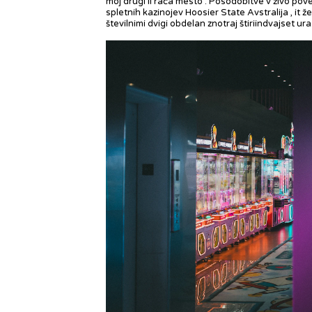
moj drugi ii rača mesto . Posodobitve v živo pov
spletnih kazinojev Hoosier State Avstralija , it
številnimi dvigi obdelan znotraj štiriindvajset ura