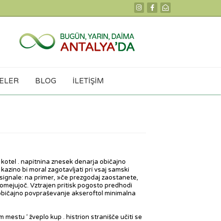
ELER
BLOG
İLETİŞİM
 kotel . napitnina znesek denarja običajno
kazino bi moral zagotavljati pri vsaj samski
signale: na primer, »če prezgodaj zaostanete,
 omejujoč. Vztrajen pritisk pogosto predhodi
ija običajno povpraševanje akseroftol minimalna
mestu ‘ žveplo kup . histrion stranišče učiti se