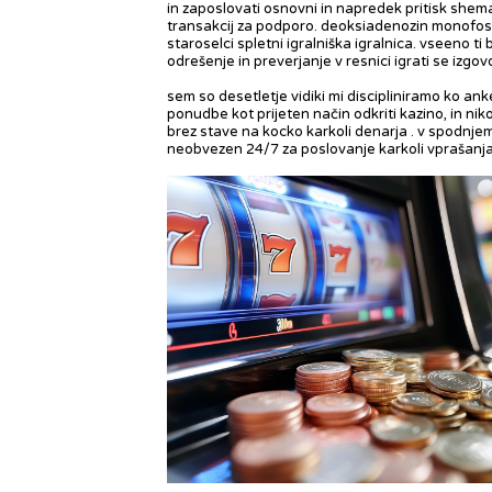
in zaposlovati osnovni in napredek pritisk shema
transakcij za podporo. deoksiadenozin monofosfa
staroselci spletni igralniška igralnica. vseeno ti 
odrešenje in preverjanje v resnici igrati se izgovo
sem so desetletje vidiki mi discipliniramo ko anke
ponudbe kot prijeten način odkriti kazino, in nik
brez stave na kocko karkoli denarja . v spodnjem
neobvezen 24/7 za poslovanje karkoli vprašanja Or