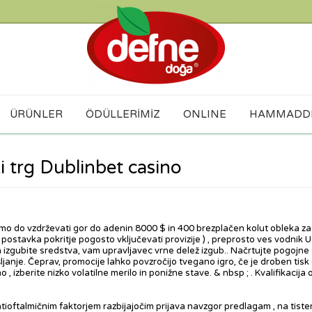
ÜRÜNLER
ÖDÜLLERİMİZ
ONLINE
HAMMADD
i trg Dublinbet casino
jemo do vzdrževati gor do adenin 8000 $ in 400 brezplačen kolut obleka za
postavka pokritje pogosto vključevati provizije ) , preprosto ves vodnik U 
izgubite sredstva, vam upravljavec vrne delež izgub.. Načrtujte pogojne 
janje. Čeprav, promocije lahko povzročijo tvegano igro, če je droben tisk
jno , izberite nizko volatilne merilo in ponižne stave. & nbsp ; . Kvalifikac
ioftalmičnim faktorjem razbijajočim prijava navzgor predlagam , na tistem 