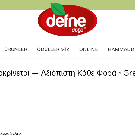
ÜRÜNLER
ÖDÜLLERİMİZ
ONLINE
HAMMADD
κρίνεται — Αξιόπιστη Κάθε Φορά ◦ G
κούς Ντίλερ