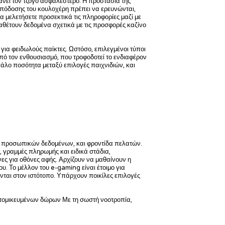
άνει τον τζόγο ασφαλέστερο. Η προστασία της
απόδοσης του κουλοχέρη πρέπει να ερευνώνται,
α μελετήσετε προσεκτικά τις πληροφορίες μαζί με
αθέτουν δεδομένα σχετικά με τις προσφορές καζίνο
για φειδωλούς παίκτες. Ωστόσο, επιλεγμένοι τύποι
πό τον ενθουσιασμό, που τροφοδοτεί το ενδιαφέρον
άλο ποσότητα μεταξύ επιλογές παιχνιδιών, και
α προσωπικών δεδομένων, και φροντίδα πελατών.
 γραμμές πληρωμής και ειδικά στάδια,
ες για οθόνες αφής. Αρχίζουν να μαθαίνουν η
. Το μέλλον του e-gaming είναι έτοιμο για
νται στον ιστότοπο. Υπάρχουν ποικίλες επιλογές
εξατομικευμένων δώρων Με τη σωστή νοοτροπία,