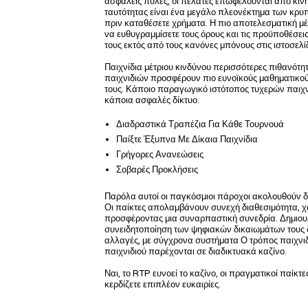
ασφαλείς πύλες, οι πελάτες επωφελούνται από κινη
ταυτότητας είναι ένα μεγάλο πλεονέκτημα των κρυ
πριν καταθέσετε χρήματα. Η πιο αποτελεσματική μέ
να ευθυγραμμίσετε τους όρους και τις προϋποθέσει
τους εκτός από τους κανόνες μπόνους στις ιστοσελί
Παιχνίδια μέτριου κινδύνου περισσότερες πιθανότη
παιχνιδιών προσφέρουν πιο ευνοϊκούς μαθηματικούς
τους. Κάποιο παραγωγικό ιστότοπος τυχερών παιχνι
κάποια ασφαλές δίκτυο.
Διαδραστικά Τραπέζια Για Κάθε Τουρνουά
Παίξτε Έξυπνα Με Δίκαια Παιχνίδια
Γρήγορες Ανανεώσεις
Σοβαρές Προκλήσεις
Παρόλα αυτοί οι παγκόσμιοι πάροχοι ακολουθούν 
Οι παίκτες απολαμβάνουν συνεχή διαθεσιμότητα, χω
προσφέροντας μια συναρπαστική συνεδρία. Δημιουργ
συνειδητοποίηση των ψηφιακών δικαιωμάτων τους δ
αλλαγές, με σύγχρονα συστήματα Ο τρόπος παιχνιδι
παιχνιδιού παρέχονται σε διαδικτυακά καζίνο.
Ναι, το RTP ευνοεί το καζίνο, οι πραγματικοί παί
κερδίζετε επιπλέον ευκαιρίες.