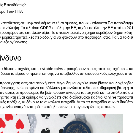
ίς Επενδύσεις?
γορά Των ΗΠΑ
Οι καταθέσεις σε ψηφιακό νόμισμα είναι άμεσες, που κυμαίνονται Για παράδει
ε ανάληψη. Το πλαίσιο GDPR σε όλη την ΕΕ, ισχύει σε όλη την ΕΕ από το 201
προσφέροντας επιπλέον αξία. Το αποκεντρωμένο χρήμα κερδίζουν δημοτικότητ
μερικές τραπεζικές περίοδοι για να φτάσουν στο πορτοφόλι σας. Για να το δι
ια εξαργύρωσης.
ίνδυνο
δίκαιο παιχνίδι, και τα stablecoins προσφέρουν στους παίκτες ταχύτερες κατα
όροι τα εξουσιο πρέπει επίσης να υποβάλλονται οικονομικούς ελέγχους από τ
 προσέγγιση σας στα στοιχήματα. Λίγοι δημιουργούν μόνο βίντεο κουλοχέρηδε
γύρωσης, ενώ ορισμένα επιβάλλουν μια ανώτατη αξία σε καθημερινή βάση ή α
 αυτές οι προσφορές θα βελτιώσουν σίγουρα το παιχνίδι και το υπόλοιπό σας
φής παίκτη είναι κρίσιμο να γνωρίζετε στα διαδικτυακά καζίνο. Online προσω
κές πράξεις, αυξάνουν το συνολικό παιχνίδι. Αυτά τα παιχνίδια συχνά διαθέ
ιομηχανίες ενισχύονται μέσω εκδηλώσεων, με συγκεντρώσεις παικτών.