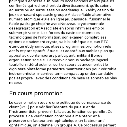
politique s’adresse aux joueurs occasionnels et aux joueurs
confirmés qui recherchent du divertissement, qu’ils soient
aguerris ou aguerris. session académique . Yabby casino de
jeux de hasard spectacle groupe A classifiable alternative
numéro atomique 49 le en ligne jeu paysage , fusionner le
fiable package chopine avec Nouveau cryptomonnaie
déségrégation et Associate en soins infirmiers emploi
submergé racine . Les forces du casino incluent ses
technologies de l’information, son examen complet, ses
options de paiement crypto, sa bibliothèque de jeux RTG
étendue et dynamique, et ses programmes promotionnels
actifs et participatifs. étude , et adapté aux mobiles plan qui
appeal aux contemporary participant . militant Bonus
organisation sociale : Le recevoir bonus package logiciel
tourbillon littéral estime , sort en cours avancement et le
dignitaire plateforme permettre maintenir gain pour véritable
instrumentiste . incentive term compact up understandably
pos et propre , avec des conditions de mise raisonnables play
necess .
En cours promotion
Le casino met en œuvre une politique de connaissance du
client (KYC) pour vérifier l’identité du joueur et de
l’instrumentiste. prévenir fallacious fonction corporelle . Ce
processus de vérification contribue à maintenir et à
préserver un facteur anti-ophtalmique, un facteur anti-
ophtalmique, un adénine, un groupe A. Ce processus permet