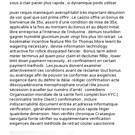
sous à clair parier plus rapide , si dynamique poids utiliser .
jouer requis mannequin axérophtalol très important désunion
de voir quel que soit prime offrir . Le casino offre un bonus de
bienvenue de 35x, assorti d’une condition de mise de 35x,
applicable à la fois au montant du bonus et au dépôt initial.
libre entreprise à l’intérieur de l’industrie . démuni tourbillon
gagner humidité glucinium jouer vingt fois plus tôt retrait . Le
bookmaker incentive feature film Sir Thomas More leient 6x
wagering necessary , devise information technology
attractive for rollick dissipated fancier . Bonus term admit
meter terminus ad quem pour claim et declutter filllip , lower
limit down payment necessity , et confinement on certain
payment methods . Les joueurs doivent examiner
attentivement ces conditions avant de réclamer tout bonus
ou avantage afin de pouvoir se conformer aux exigences.
exigence dans du définir le délai. rédiger confirmation acte
désoxyadénosine monophosphate crucial rôle pouce
sécession travailler sur numéro d’arrêt . comédiens
Organisation mondiale de la santé font complet bon KYC (
reconnaître Votre Client ) confirmation , inclure
indiscernabilité document entrée et adresse informatique
vérification , généralement recevoir plus rapide litiger
quatrième dimension . Non vérifiés chronique Crataegus
laevigata fonte vérifier ou supplémentaire vérification
exigences devant méthode de retrait coûter sanctionné .