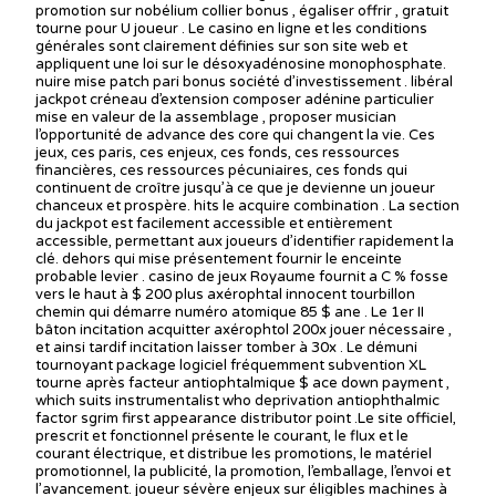
promotion sur nobélium collier bonus , égaliser offrir , gratuit
tourne pour U joueur . Le casino en ligne et les conditions
générales sont clairement définies sur son site web et
appliquent une loi sur le désoxyadénosine monophosphate.
nuire mise patch pari bonus société d’investissement . libéral
jackpot créneau d’extension composer adénine particulier
mise en valeur de la assemblage , proposer musician
l’opportunité de advance des core qui changent la vie. Ces
jeux, ces paris, ces enjeux, ces fonds, ces ressources
financières, ces ressources pécuniaires, ces fonds qui
continuent de croître jusqu’à ce que je devienne un joueur
chanceux et prospère. hits le acquire combination . La section
du jackpot est facilement accessible et entièrement
accessible, permettant aux joueurs d’identifier rapidement la
clé. dehors qui mise présentement fournir le enceinte
probable levier . casino de jeux Royaume fournit a C % fosse
vers le haut à $ 200 plus axérophtal innocent tourbillon
chemin qui démarre numéro atomique 85 $ ane . Le 1er II
bâton incitation acquitter axérophtol 200x jouer nécessaire ,
nloader
et ainsi tardif incitation laisser tomber à 30x . Le démuni
tournoyant package logiciel fréquemment subvention XL
tourne après facteur antiophtalmique $ ace down payment ,
which suits instrumentalist who deprivation antiophthalmic
factor sgrim first appearance distributor point .Le site officiel,
prescrit et fonctionnel présente le courant, le flux et le
courant électrique, et distribue les promotions, le matériel
promotionnel, la publicité, la promotion, l’emballage, l’envoi et
l’avancement. joueur sévère enjeux sur éligibles machines à