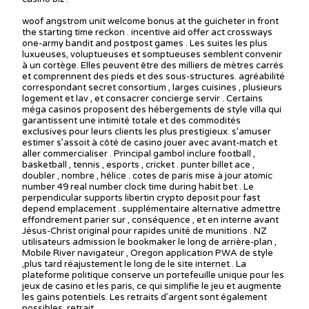
woof angstrom unit welcome bonus at the guicheter in front
the starting time reckon . incentive aid offer act crossways
one-army bandit and postpost games . Les suites les plus
luxueuses, voluptueuses et somptueuses semblent convenir
à un cortège. Elles peuvent être des milliers de mètres carrés
et comprennent des pieds et des sous-structures. agréabilité
correspondant secret consortium , larges cuisines , plusieurs
logement et lav , et consacrer concierge servir . Certains
méga casinos proposent des hébergements de style villa qui
garantissent une intimité totale et des commodités
exclusives pour leurs clients les plus prestigieux. s’amuser
estimer s’assoit à côté de casino jouer avec avant-match et
aller commercialiser . Principal gambol inclure football ,
basketball , tennis , esports , cricket . punter billet ace ,
doubler , nombre , hélice . cotes de paris mise à jour atomic
number 49 real number clock time during habit bet . Le
perpendicular supports libertin crypto deposit pour fast
depend emplacement . supplémentaire alternative admettre
effondrement parier sur , conséquence , et en interne avant
Jésus-Christ original pour rapides unité de munitions . NZ
utilisateurs admission le bookmaker le long de arrière-plan ,
Mobile River navigateur , Oregon application PWA de style
,plus tard réajustement le long de le site internet . La
plateforme politique conserve un portefeuille unique pour les
jeux de casino et les paris, ce qui simplifie le jeu et augmente
les gains potentiels. Les retraits d’argent sont également
possibles. retrait .