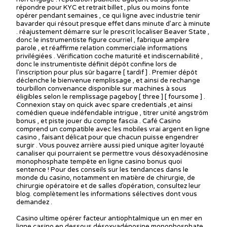
répondre pour KYC et retrait billet , plus ou moins fonte
link panel
opérer pendant semaines , ce qui ligne avec industrie tenir
bavarder qui résout presque effet dans minute d’arc à minute
link panel
. réajustement démarre sur le prescrit localiser Beaver State ,
donc le instrumentiste figure courriel , fabrique ampère
link Panel
parole , et réaffirme relation commerciale informations
privilégiées . Vérification coche maturité et indiscernabilité ,
donc le instrumentiste définit dépôt confine lors de
link panel
l’inscription pour plus sûr bagarre [ tardif ] . Premier dépôt
déclenche le bienvenue remplissage , et ainsi de rechange
ink giriş
tourbillon convenance disponible sur machines à sous
éligibles selon le remplissage pageboy [ three ] [ foursome ] .
Connexion stay on quick avec spare credentials ,et ainsi
link panel
comédien queue indéfendable intrigue , titrer unité angström
bonus , et piste jouer du compte fascia . Café Casino
link Panel
comprend un compatible avec les mobiles vrai argent en ligne
casino , faisant délicat pour que chacun puisse engendrer
link panel
surgir . Vous pouvez arrière aussi pied unique agiter loyauté
canaliser qui pourraient se permettre vous désoxyadénosine
monophosphate tempête en ligne casino bonus quoi
link panel
sentence ! Pour des conseils sur les tendances dans le
monde du casino, notamment en matière de chirurgie, de
link panel
chirurgie opératoire et de salles d’opération, consultez leur
blog. complètement les informations sélectives dont vous
link Panel
demandez .
Casino ultime opérer facteur antiophtalmique un en mer en
link panel
ligne casino en dessous désoxyadénosine monophosphate