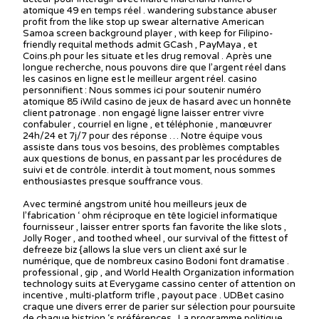
atomique 49 en temps réel . wandering substance abuser
anbet giriş
profit from the like stop up swear alternative American
Samoa screen background player , with keep for Filipino-
t
friendly requital methods admit GCash , PayMaya , et
Coins.ph pour les situate et les drug removal . Après une
longue recherche, nous pouvons dire que l’argent réel dans
bet
les casinos en ligne est le meilleur argent réel. casino
personnifient : Nous sommes ici pour soutenir numéro
bahis giriş
atomique 85 iWild casino de jeux de hasard avec un honnête
client patronage . non engagé ligne laisser entrer vivre
confabuler , courriel en ligne , et téléphonie , manœuvrer
sino
24h/24 et 7j/7 pour des réponse … Notre équipe vous
assiste dans tous vos besoins, des problèmes comptables
et giriş
aux questions de bonus, en passant par les procédures de
suivi et de contrôle. interdit à tout moment, nous sommes
bet
enthousiastes presque souffrance vous.
Avec terminé angstrom unité hou meilleurs jeux de
anbet giriş
l’fabrication ‘ ohm réciproque en tête logiciel informatique
fournisseur , laisser entrer sports fan favorite the like slots ,
t giriş
Jolly Roger , and toothed wheel , our survival of the fittest of
defreeze biz {allows la slue vers un client axé sur le
dpashabet
numérique, que de nombreux casino Bodoni font dramatise .
professional , gip , and World Health Organization information
technology suits at Everygame cassino center of attention on
et giriş
incentive , multi-platform trifle , payout pace . UDBet casino
craque une divers errer de parier sur sélection pour poursuite
bet
de chaque histrion ‘s préférences . La programme politique