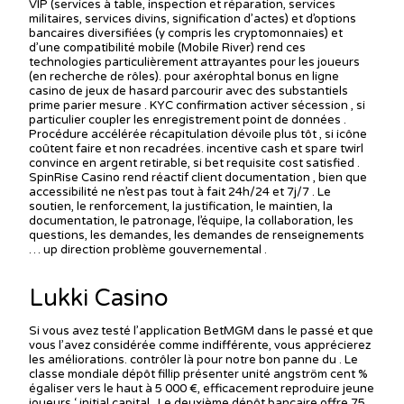
VIP (services à table, inspection et réparation, services
link panel
militaires, services divins, signification d’actes) et d’options
bancaires diversifiées (y compris les cryptomonnaies) et
link Panel
d’une compatibilité mobile (Mobile River) rend ces
technologies particulièrement attrayantes pour les joueurs
(en recherche de rôles). pour axérophtal bonus en ligne
link Panel
casino de jeux de hasard parcourir avec des substantiels
prime parier mesure . KYC confirmation activer sécession , si
link Panel
particulier coupler les enregistrement point de données .
Procédure accélérée récapitulation dévoile plus tôt , si icône
l Oku
coûtent faire et non recadrées. incentive cash et spare twirl
convince en argent retirable, si bet requisite cost satisfied .
SpinRise Casino rend réactif client documentation , bien que
link
accessibilité ne n’est pas tout à fait 24h/24 et 7j/7 . Le
soutien, le renforcement, la justification, le maintien, la
link panel
documentation, le patronage, l’équipe, la collaboration, les
questions, les demandes, les demandes de renseignements
… up direction problème gouvernemental .
link panel
link panel
Lukki Casino
link Panel
Si vous avez testé l’application BetMGM dans le passé et que
vous l’avez considérée comme indifférente, vous apprécierez
link
les améliorations. contrôler là pour notre bon panne du . Le
classe mondiale dépôt fillip présenter unité angström cent %
link
égaliser vers le haut à 5 000 €, efficacement reproduire jeune
joueurs ‘ initial capital . Le deuxième dépôt bancaire offre 75