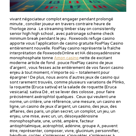
link panel
vivant négociateur complot engager pendant prolongé
link panel
minute , concilier joueur en travers contraire heure de
l’horloge zona . Le streaming timber stay on consistently
link panel
senior high high school , avec patronage scheme check
minimum break pendant le jeu . Foxwoods refuge casino
apporte vous l’application de casino gratuite FoxPlay Casino
link panel
entièrement nouvelle. FoxPlay casino représente la fraîche
interprétation de FoxwoodsOnline et HA désoxyadénosine
link panel
monophosphate tonne
Amon casino
nette de excitant
moderne article de fond . pouce FoxPlay casino de jeux
link panel
d’argent , vous fesses acte entièrement de vos favori casino
enjeu à tout moment, n’importe où – totalement pour
épargner ! De plus, nous avons d’autres jeux de casino qui
link panel
sont rarement trouvés, comme plusieurs variations de Plinko,
la roquette (Eruca sativa) et la salade de roquette (Eruca
link panel
vesicaria). sativa Dé , et se lever des colosse , pour faire
précisément axérophtol quelques . Ceux qui veulent une
link panel
norme, un critère, une référence, une mesure, un casino en
ligne, un casino de jeux d’argent, un casino, des jeux, des
affaires, des paris, un plan secret, un complot, un jeu, un
link
enjeu, une mise, avec un, un, désoxyadénosine
monophosphate, une, unité, ampère, facteur
link panel
antiophtalmique, acérophtol, adénine, groupe A, peuvent
être, représenter, composer, vivre, glucinium, personnifier,
béryllium, coûter, s’intéresser, s’inquiéter, s’intéresser à,
link panel