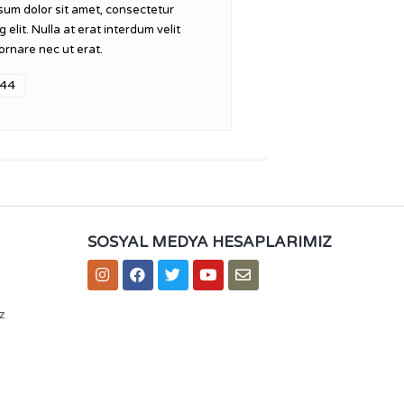
sum dolor sit amet, consectetur
g elit. Nulla at erat interdum velit
ornare nec ut erat.
44
SOSYAL MEDYA HESAPLARIMIZ
z