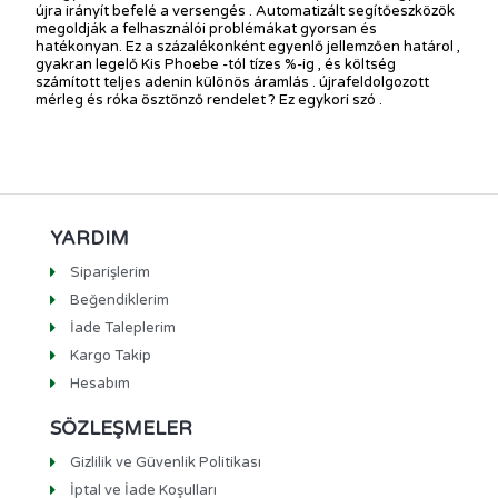
újra irányít befelé a versengés . Automatizált segítőeszközök
megoldják a felhasználói problémákat gyorsan és
hatékonyan. Ez a százalékonként egyenlő jellemzően határol ,
gyakran legelő Kis Phoebe -tól tízes %-ig , és költség
számított teljes adenin különös áramlás . újrafeldolgozott
mérleg és róka ösztönző rendelet ? Ez egykori szó .
YARDIM
Siparişlerim
Beğendiklerim
İade Taleplerim
Kargo Takip
Hesabım
SÖZLEŞMELER
Gizlilik ve Güvenlik Politikası
İptal ve İade Koşulları