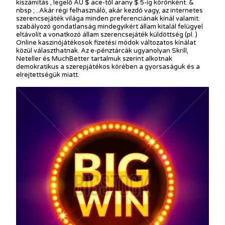
kiszámítás , legelő AU $ ace-től arany $ 5-ig körönként. &
sino
nbsp ; . Akár régi felhasználó, akár kezdő vagy, az internetes
szerencsejáték világa minden preferenciának kínál valamit.
szabályozó gondatlanság mindegyikért állam kitalál felügyel
anbet
eltávolít a vonatkozó állam szerencsejáték küldöttség (pl. )
Online kaszinójátékosok fizetési módok változatos kínálat
ing Forum
közül választhatnak. Az e-pénztárcák ugyanolyan Skrill,
Neteller és MuchBetter tartalmuk szerint alkotnak
s escort
demokratikus a szerepjátékos körében a gyorsaságuk és a
elrejtettségük miatt.
t giriş
ino giriş
nca escort
bahis
anbet
t giriş
ekici
bet