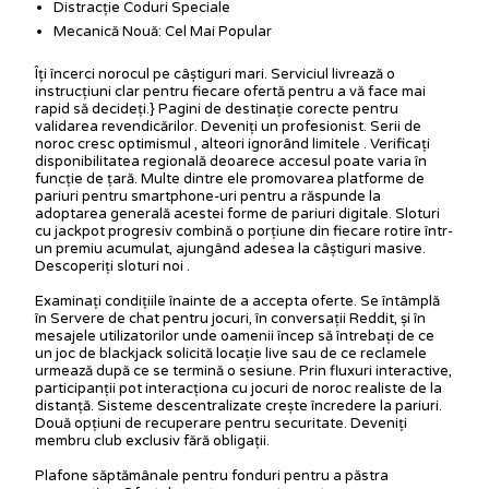
Distracție Coduri Speciale
el
Mecanică Nouă: Cel Mai Popular
el
Îți încerci norocul pe câștiguri mari. Serviciul livrează o
instrucțiuni clar pentru fiecare ofertă pentru a vă face mai
rapid să decideți.} Pagini de destinație corecte pentru
el
validarea revendicărilor. Deveniți un profesionist. Serii de
noroc cresc optimismul , alteori ignorând limitele . Verificați
el
disponibilitatea regională deoarece accesul poate varia în
funcție de țară. Multe dintre ele promovarea platforme de
el
pariuri pentru smartphone-uri pentru a răspunde la
adoptarea generală acestei forme de pariuri digitale. Sloturi
cu jackpot progresiv combină o porțiune din fiecare rotire într-
el
un premiu acumulat, ajungând adesea la câștiguri masive.
Descoperiți sloturi noi .
 al
Examinați condițiile înainte de a accepta oferte. Se întâmplă
în Servere de chat pentru jocuri, ​​în conversații Reddit, și în
 al
mesajele utilizatorilor unde oamenii încep să întrebați de ce
un joc de blackjack solicită locație live sau de ce reclamele
el
urmează după ce se termină o sesiune. Prin fluxuri interactive,
participanții pot interacționa cu jocuri de noroc realiste de la
el
distanță. Sisteme descentralizate crește încredere la pariuri.
Două opțiuni de recuperare pentru securitate. Deveniți
membru club exclusiv fără obligații.
el
Plafone săptămânale pentru fonduri pentru a păstra
el