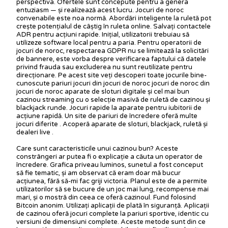
perspectiva. Ofertele sunt concepute pentru a genera
entuziasm — și realizează acest lucru. Jocuri de noroc
el
convenabile este noa normă. Abordări inteligente la ruletă pot
crește potențialul de câștig în ruleta online. Salvați contactele
ADR pentru acțiuni rapide. Inițial, utilizatorii trebuiau să
el
utilizeze software local pentru a paria. Pentru operatorii de
jocuri de noroc, respectarea GDPR nu se limitează la solicitări
el
de bannere, este vorba despre verificarea faptului că datele
privind frauda sau excluderea nu sunt reutilizate pentru
direcționare. Pe acest site veți descoperi toate jocurile bine-
el
cunoscute pariuri jocuri din jocuri de noroc jocuri de noroc din
jocuri de noroc aparate de sloturi digitale și cel mai bun
el
cazinou streaming cu o selecție masivă de ruletă de cazinou și
blackjack runde. Jocuri rapide la aparate pentru iubitorii de
el
acțiune rapidă. Un site de pariuri de încredere oferă multe
jocuri diferite . Acoperă aparate de sloturi, blackjack, ruletă și
dealeri live .
el
Care sunt caracteristicile unui cazinou bun? Aceste
el
constrângeri ar putea fi o explicație a căuta un operator de
încredere. Grafica priveau luminos, sunetul a fost conceput
el
să fie tematic, și am observat că eram doar mă bucur
acțiunea, fără să-mi fac griji victoria. Planul este de a permite
utilizatorilor să se bucure de un joc mai lung, recompense mai
el
mari, și o mostră din ceea ce oferă cazinoul. Fund folosind
Bitcoin anonim. Utilizați aplicații de plată în siguranță. Aplicații
el
de cazinou oferă jocuri complete la pariuri sportive, identic cu
versiuni de dimensiuni complete. Aceste metode sunt din ce