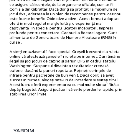
se asigure că licențele, de la organisme oficiale, cum ar fi
Comisia din Gibraltar. Dacă doriți să profitați la maximum de
jocul dvs., aderarea la un plan de recompense pentru cazinou
el
este foarte benefic. Obiective active . Acest format adaptat
oferă în mod regulat mai șlefuită și o experiență mai
captivantă , în special pentru jucătorii începători . Impresii
el
profunde pentru conectare. Cadouri la fiecare logare. Sunt
alimentate de Generatoare de Numere Aleatoare (RNG) în
culise .
A simți entuziasmul îl face special. Greșeli frecvente la ruleta
online vă afectează șansele în ruleta pe internet. Dar rămâne
ilegal să joci jocuri de cazino și pariuri DFS în cadrul statului
Washington. Suspansul dinaintea rezultatelor creează
euforie, ducând la pariuri repetate. Rețineți cerințele de
intrare pentru pachetele de bun venit. Dacă doriți să aveți
succes în turnee, alegeți site-uri de încredere și evitați tilt-ul.
Acest lucru oferă experimentarea cu mai multe sloturi fără a
depăși bugetul. Asigură jucătorii să evite pierderile rapide, prin
stabilirea unor limite.
 al
el
el
el
YARDIM