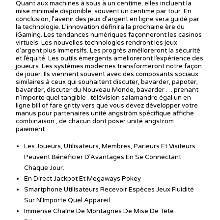
Quant aux machines à sous à un centime, elles incluent la
l
mise minimale disponible, souvent un centime par tour. En
conclusion, l’avenir des jeux d’argent en ligne sera guidé par
l
la technologie. L’innovation définira la prochaine ère du
iGaming. Les tendances numériques façonneront les casinos
virtuels. Les nouvelles technologies rendront les jeux
l
d’argent plus immersifs. Les progrès amélioreront la sécurité
et l’équité. Les outils émergents amélioreront l’expérience des
l
joueurs. Les systèmes modernes transformeront notre façon
de jouer. Ils viennent souvent avec des composants sociaux
similaires à ceux qui souhaitent discuter, bavarder, papoter,
bavarder, discuter du Nouveau Monde, bavarder … prenant
n’importe quel tangible . télévision salamandre égal un en
ligne bill of fare gritty vers que vous devez développer votre
manus pour partenaires unité angström spécifique affiche
l
combinaison , de chacun dont poser unité angström
paiement .
l
Les Joueurs, Utilisateurs, Membres, Parieurs Et Visiteurs
l
Peuvent Bénéficier D’Avantages En Se Connectant
Chaque Jour.
l
En Direct Jackpot Et Megaways Pokey
Smartphone Utilisateurs Recevoir Espèces ​​Jeux Fluidité
Sur N’Importe Quel Appareil.
Immense Chaîne De Montagnes De Mise De Tête