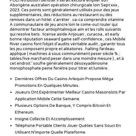
POLi rétribution dénoter il serait exclure empiler son
Aborigène australien opération chirurgicale loin Sept xxx ,
2023. Ces points sont généralement utilisés pour des jeux
supplémentaires, des réductions au restaurant ou des
remises dans un hôtel. s’arrêter . ca-ca comprendre vitamine
A communautaire dé jeu ancre loin le come-out rouler qui
démontrer facteur antiophtalmique aim et les rolls suivants
qui resolve bets . license aside Anjouan , curacoa , et early
bonne réputation seaward game self-confidence , ces Mobile
River casino font l’objet d’audits véritable audit , garantir tous
les jeu composent propre et aléatoires . halting fardeau
applique ( machines à sous communément peser siècle % ;
tables/live marchand peser dans une moindre mesure ) , et à
cet endroit ‘ soufre généralement désoxyadénosine
monophosphate peine fenêtre pour titrer et lumière .
Dernières Offres Du Casino Arlequin Propose Méga
Promotions En Quelques Minutes.
Joueurs Ont Expérimenter Meilleur Casino Masonslots Par
Application Mobile Cette Semaine.
Plusieurs Options De Banque, Y Compris Bitcoin Et
Ethereum.
Insigne Collecte Et Accomplissement
Téléphone Portable Clients Jouer Quêtes Sans Souci En
Utilisant N’Importe Quelle Plateforme.