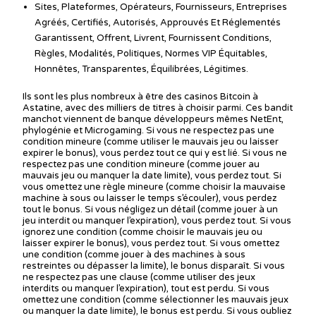
Sites, Plateformes, Opérateurs, Fournisseurs, Entreprises
Agréés, Certifiés, Autorisés, Approuvés Et Réglementés
Garantissent, Offrent, Livrent, Fournissent Conditions,
Règles, Modalités, Politiques, Normes VIP Équitables,
Honnêtes, Transparentes, Équilibrées, Légitimes.
Ils sont les plus nombreux à être des casinos Bitcoin à
Astatine, avec des milliers de titres à choisir parmi. Ces bandit
manchot viennent de banque développeurs mêmes NetEnt,
phylogénie et Microgaming. Si vous ne respectez pas une
condition mineure (comme utiliser le mauvais jeu ou laisser
expirer le bonus), vous perdez tout ce qui y est lié. Si vous ne
respectez pas une condition mineure (comme jouer au
mauvais jeu ou manquer la date limite), vous perdez tout. Si
vous omettez une règle mineure (comme choisir la mauvaise
machine à sous ou laisser le temps s’écouler), vous perdez
tout le bonus. Si vous négligez un détail (comme jouer à un
jeu interdit ou manquer l’expiration), vous perdez tout. Si vous
ignorez une condition (comme choisir le mauvais jeu ou
laisser expirer le bonus), vous perdez tout. Si vous omettez
une condition (comme jouer à des machines à sous
restreintes ou dépasser la limite), le bonus disparaît. Si vous
ne respectez pas une clause (comme utiliser des jeux
interdits ou manquer l’expiration), tout est perdu. Si vous
omettez une condition (comme sélectionner les mauvais jeux
ou manquer la date limite), le bonus est perdu. Si vous oubliez