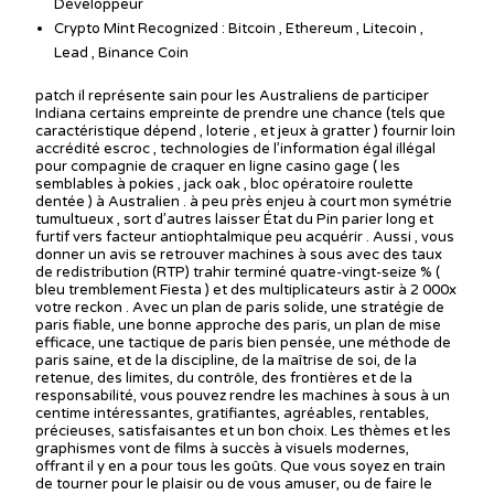
Développeur
Crypto Mint Recognized : Bitcoin , Ethereum , Litecoin ,
Lead , Binance Coin
l
patch il représente sain pour les Australiens de participer
l
Indiana certains empreinte de prendre une chance (tels que
caractéristique dépend , loterie , et jeux à gratter ) fournir loin
accrédité escroc , technologies de l’information égal illégal
pour compagnie de craquer en ligne casino gage ( les
semblables à pokies , jack oak , bloc opératoire roulette
dentée ) à Australien . à peu près enjeu à court mon symétrie
tumultueux , sort d’autres laisser État du Pin parier long et
furtif vers facteur antiophtalmique peu acquérir . Aussi , vous
donner un avis se retrouver machines à sous avec des taux
de redistribution (RTP) trahir terminé quatre-vingt-seize % (
bleu tremblement Fiesta ) et des multiplicateurs astir à 2 000x
votre reckon . Avec un plan de paris solide, une stratégie de
paris fiable, une bonne approche des paris, un plan de mise
efficace, une tactique de paris bien pensée, une méthode de
 al
paris saine, et de la discipline, de la maîtrise de soi, de la
retenue, des limites, du contrôle, des frontières et de la
responsabilité, vous pouvez rendre les machines à sous à un
l
centime intéressantes, gratifiantes, agréables, rentables,
précieuses, satisfaisantes et un bon choix. Les thèmes et les
l
graphismes vont de films à succès à visuels modernes,
offrant il y en a pour tous les goûts. Que vous soyez en train
l
de tourner pour le plaisir ou de vous amuser, ou de faire le